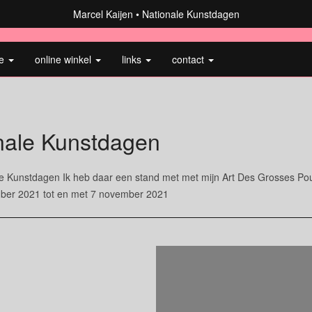
Marcel Kaijen
Nationale Kunstdagen
ie
online winkel
links
contact
nale Kunstdagen
e Kunstdagen Ik heb daar een stand met met mijn Art Des Grosses Pout
ber 2021 tot en met 7 november 2021