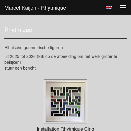
Marcel Kaijen - Rhytmique
Tog
navi
Rhytmique
Ritmische geometrische figuren
uit 2025 tot 2026
(klik op de afbeelding om het werk groter te
bekijken)
stuur een bericht
Installation Rhytmique Cinq